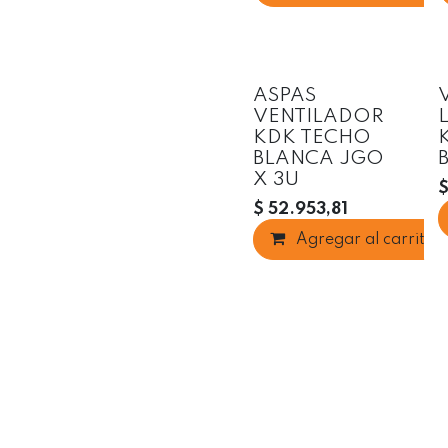
ASPAS
VENTILADOR
KDK TECHO
BLANCA JGO
X 3U
$
52.953,81
Agregar al carrito