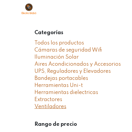
Ir al contenido
Sobre Nosotros
Productos
Ti
Categorías
Todos los productos
Cámaras de seguridad Wifi
Iluminación Solar
Aires Acondicionados y Accesorios
UPS, Reguladores y Elevadores
Bandejas portacables
Herramientas Uni-t
Herramientas dielectricas
Extractores
Ventiladores
Rango de precio