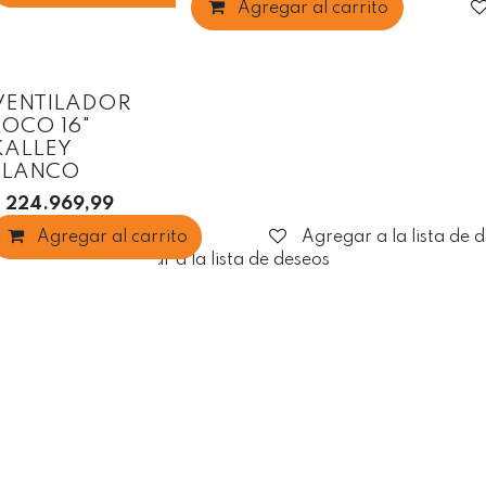
Agregar al carrito
VENTILADOR
LOCO 16"
KALLEY
BLANCO
$
224.969,99
Agregar al carrito
Agregar a la lista de 
Agregar a la lista de deseos