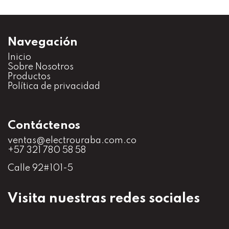
Navegación
Inicio
S
obre Nosotros
Productos
Política de privacidad
Contáctenos
ventas@electrouraba.com.co
+57 321 780 58 58
Calle 92#101-5
Visita nuestras redes sociales