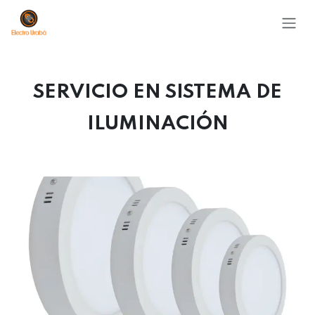
Ir al contenido
SERVICIO EN SISTEMA DE
ILUMINACIÓN