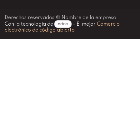
Derechos reservados © Nombre de la empresa
Con la tecnología de
- El mejor
Comercio
electrónico de código abierto