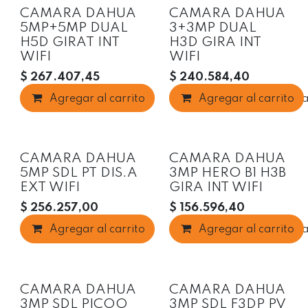
Oferta
CAMARA DAHUA
CAMARA DAHUA
5MP+5MP DUAL
3+3MP DUAL
H5D GIRAT INT
H3D GIRA INT
WIFI
WIFI
$
267.407,45
$
240.584,40
Agregar al carrito
Agregar al carrito
Agregar a la list
Oferta
CAMARA DAHUA
CAMARA DAHUA
5MP SDL PT DIS.A
3MP HERO B1 H3B
EXT WIFI
GIRA INT WIFI
$
256.257,00
$
156.596,40
Agregar al carrito
Agregar al carrito
Agregar a la list
Oferta
CAMARA DAHUA
CAMARA DAHUA
3MP SDL PICOO
3MP SDL F3DP PV