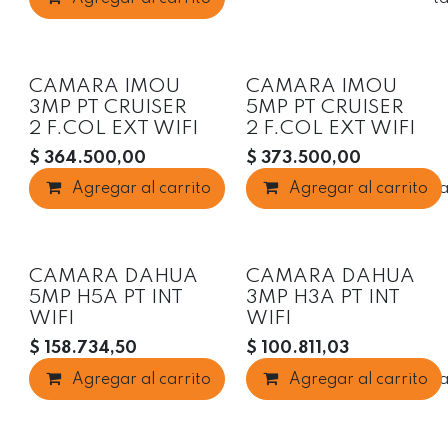
CAMARA IMOU
CAMARA IMOU
3MP PT CRUISER
5MP PT CRUISER
2 F.COL EXT WIFI
2 F.COL EXT WIFI
$
364.500,00
$
373.500,00
Agregar al carrito
Agregar al carrito
Agregar a la list
CAMARA DAHUA
CAMARA DAHUA
5MP H5A PT INT
3MP H3A PT INT
WIFI
WIFI
$
158.734,50
$
100.811,03
Agregar al carrito
Agregar al carrito
Agregar a la list