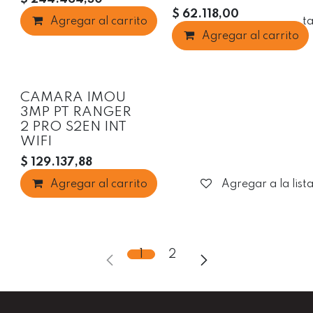
$
62.118,00
Agregar al carrito
Agregar a la list
Agregar al carrito
Oferta
CAMARA IMOU
3MP PT RANGER
2 PRO S2EN INT
WIFI
$
129.137,88
Agregar al carrito
Agregar a la list
1
2