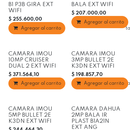
B1 P3B GIRA EXT
BALA EXT WIFI
WIFI
$
207.000,00
$
255.600,00
Agregar al carrito
Agregar al carrito
Agregar a la list
CAMARA IMOU
CAMARA IMOU
10MP CRUISER
3MP BULLET 2E
DUAL 2 EXT WIFI
K3DN EXT WIFI
$
371.564,10
$
198.857,70
Agregar al carrito
Agregar al carrito
Agregar a la list
CAMARA IMOU
CAMARA DAHUA
5MP BULLET 2E
2MP BALA IR
K3DN EXT WIFI
PLAST B1A21N
EXT ANG
$
244.464,30