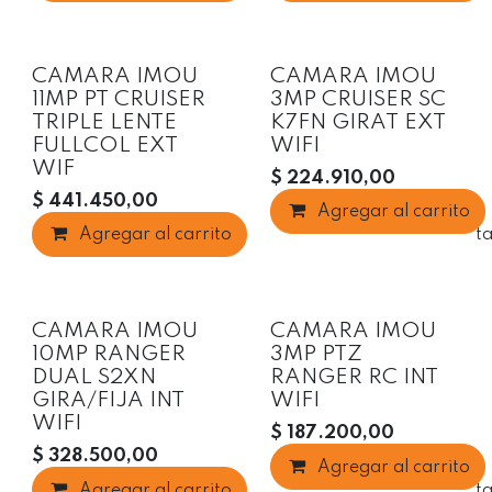
Oferta
CAMARA IMOU
CAMARA IMOU
11MP PT CRUISER
3MP CRUISER SC
TRIPLE LENTE
K7FN GIRAT EXT
FULLCOL EXT
WIFI
WIF
$
224.910,00
$
441.450,00
Agregar al carrito
Agregar al carrito
Agregar a la list
CAMARA IMOU
CAMARA IMOU
10MP RANGER
3MP PTZ
DUAL S2XN
RANGER RC INT
GIRA/FIJA INT
WIFI
WIFI
$
187.200,00
$
328.500,00
Agregar al carrito
Agregar al carrito
Agregar a la list