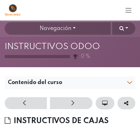
Ir al contenido
Navegación
INSTRUCTIVOS ODOO
0
%
Contenido del curso
INSTRUCTIVOS DE CAJAS