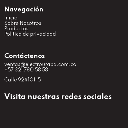
Navegación
Inicio
S
obre Nosotros
Productos
Política de privacidad
Contáctenos
ventas@electrouraba.com.co
+57 321 780 58 58
Calle 92#101-5
Visita nuestras redes sociales