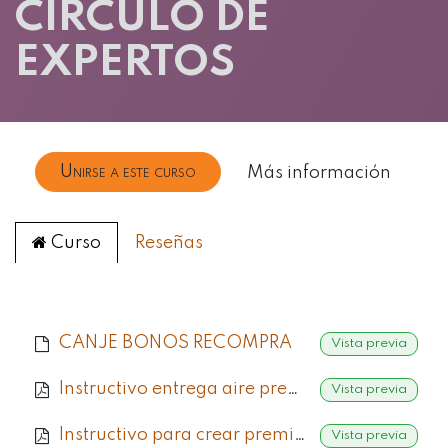
CIRCULO DE
EXPERTOS
Unirse a este curso
Más información
Curso
Reseñas
CANJE BONOS RECOMPRA
Vista previa
Instructivo entrega aire premio C.E
Vista previa
Instructivo para crear premios del C.E en ODOO
Vista previa