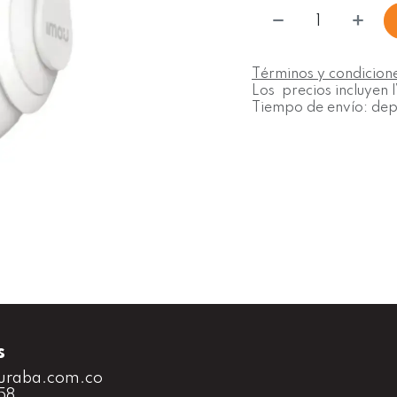
Términos y condicion
Los precios incluyen 
Tiempo de envío: depe
s
uraba.com.co
58