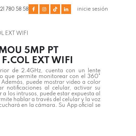
inicie sesión
321 780 58 58
L EXT WIFI
MOU 5MP PT
 F.COL EXT WIFI
rior de 2.4GHz, cuenta con un lente
 lo que permite monitorear con el 360°
. Además, puede mostrar video a color
r notificaciones al celular, activar su
r a los intrusos, puede estar expuesta al
mite hablar a través del celular y la voz
cuchará en la cámara. Su App oficial se