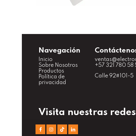
Navegación
Contácteno
Inicio
ventas@electro
S
obre Nosotros
+57 321 780 58 
Productos
Calle 92#101-5
Política de
privacidad
Visita nuestras redes