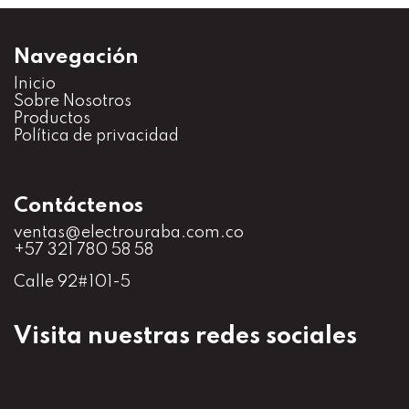
Navegación
Inicio
S
obre Nosotros
Productos
Política de privacidad
Contáctenos
ventas@electrouraba.com.co
+57 321 780 58 58
Calle 92#101-5
Visita nuestras redes sociales