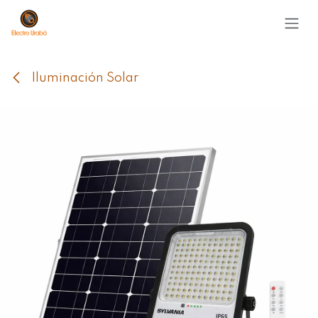
Ir al contenido
Iluminación Solar