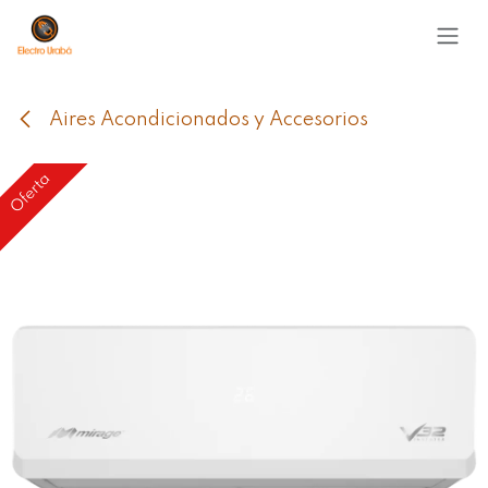
Ir al contenido
Aires Acondicionados y Accesorios
Oferta