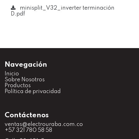
minisplit_V32_inverter terminación
D.pdf
Navegación
Inicio
S
obre Nosotros
Productos
Política de privacidad
Contáctenos
ventas@electrouraba.com.co
+57 321 780 58 58